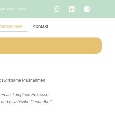
SMS oder E-Mail.
nternehmen
Kontakt
folgswirksame Maßnahmen
en als komplexe Prozesse
it und psychische Gesundheit.