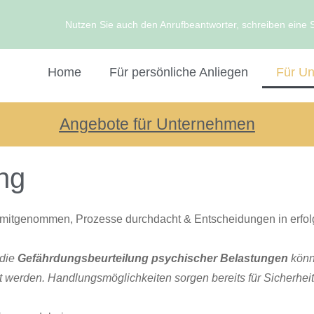
Nutzen Sie auch den Anrufbeantworter, schreiben eine 
Home
Für persönliche Anliegen
Für U
Angebote für Unternehmen
ng
de mitgenommen, Prozesse durchdacht & Entscheidungen in er
 die
Gefährdungsbeurteilung psychischer Belastungen
könn
ltet werden. Handlungsmöglichkeiten sorgen bereits für Sicherhe