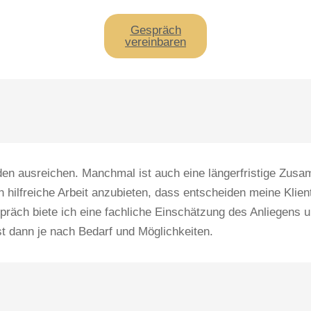
Gespräch
vereinbaren
den ausreichen. Manchmal ist auch eine längerfristige Zus
dich hilfreiche Arbeit anzubieten, dass entscheiden meine Klie
präch biete ich eine fachliche Einschätzung des Anliegens 
t dann je nach Bedarf und Möglichkeiten.