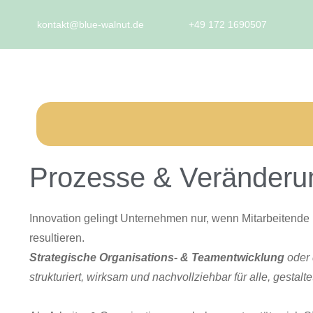
kontakt@blue-walnut.de
+49 172 1690507
Prozesse & Veränderu
Innovation gelingt Unternehmen nur, wenn Mitarbeiten
resultieren.
Strategische Organisations- & Teamentwicklung
oder
strukturiert, wirksam und nachvollziehbar für alle, gesta