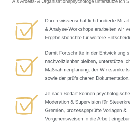
Als Arbeits- & Organisationspsychologe unterstütze ich S
Durch wissenschaftlich fundierte Mitar
& Analyse-Workshops erarbeiten wir ve
Ergebnisberichte für weitere Entscheid
Damit Fortschritte in der Entwicklung s
nachvollziehbar bleiben, unterstütze ic
Maßnahmenplanung, der Wirksamkeit
sowie der prüfsicheren Dokumentation.
Je nach Bedarf können psychologische
Moderation & Supervision für Steuerkr
Gremien, prozessgeprüfte Vorlagen &
Vorgehensweisen in die Arbeit eingebu