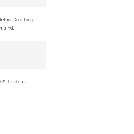
elefon Coaching
n sind.
 & Telefon -