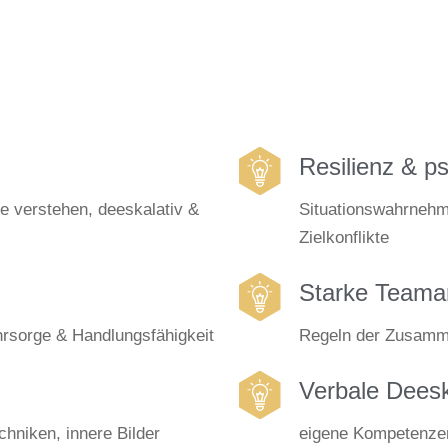
Resilienz & p
e verstehen, deeskalativ &
Situationswahrnehm
Zielkonflikte
Starke Teamar
ührsorge & Handlungsfähigkeit
Regeln der Zusammen
Verbale Deesk
hniken, innere Bilder
eigene Kompetenzen 